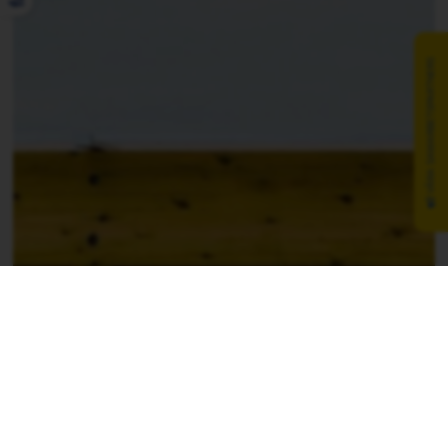
VÅRA SAMARBETSPARTNERS