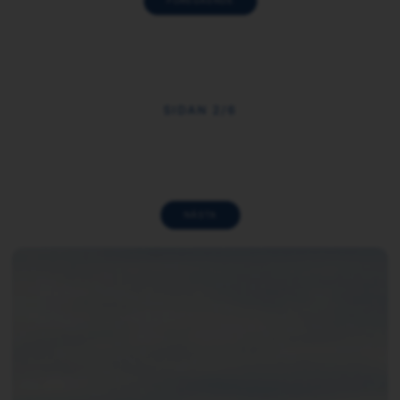
FÖREGÅENDE
SIDAN 2/6
NÄSTA