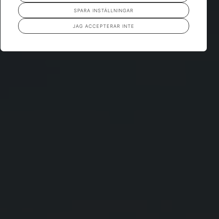
SPARA INSTÄLLNINGAR
JAG ACCEPTERAR INTE