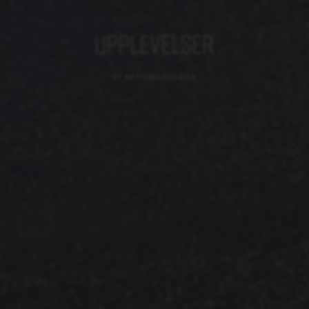
UPPLEVELSER
VI REKOMENDERAR