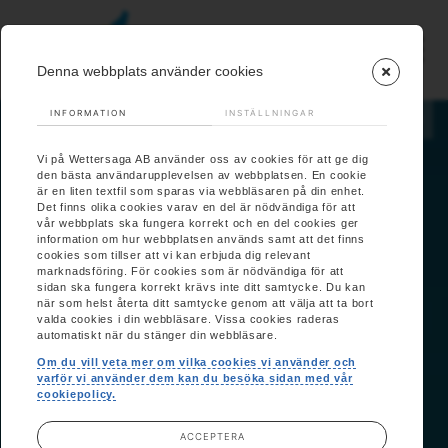
Denna webbplats använder cookies
INFORMATION
INSTÄLLNINGAR
EN
Vi på Wettersaga AB använder oss av cookies för att ge dig
den bästa användarupplevelsen av webbplatsen. En cookie
är en liten textfil som sparas via webbläsaren på din enhet.
Det finns olika cookies varav en del är nödvändiga för att
vår webbplats ska fungera korrekt och en del cookies ger
information om hur webbplatsen används samt att det finns
cookies som tillser att vi kan erbjuda dig relevant
marknadsföring. För cookies som är nödvändiga för att
sidan ska fungera korrekt krävs inte ditt samtycke. Du kan
när som helst återta ditt samtycke genom att välja att ta bort
valda cookies i din webbläsare. Vissa cookies raderas
automatiskt när du stänger din webbläsare.
Om du vill veta mer om vilka cookies vi använder och
varför vi använder dem kan du besöka sidan med vår
cookiepolicy.
ACCEPTERA