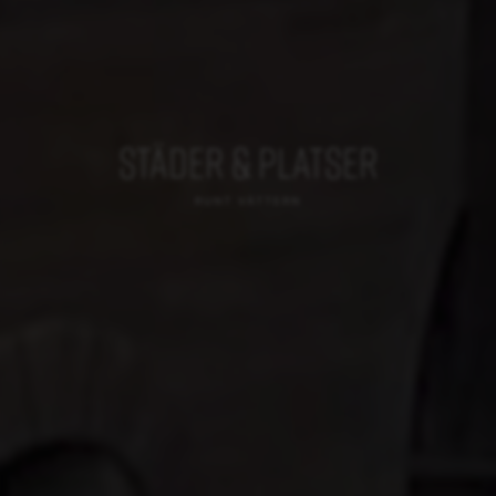
STÄDER & PLATSER
RUNT VÄTTERN