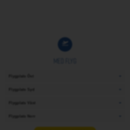
Med Flyg
Flygplats Öst
Flygplats Syd
Flygplats Väst
Flygplats Norr