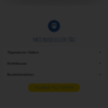
Med buss eller tåg
Tågstationer Vättern
Direktbussar
Bussförbindelser
TILLBAKA TILL TOPPEN