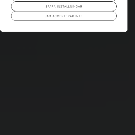
SPARA INSTÄLLNINGAR
JAG ACCEPTERAR INTE