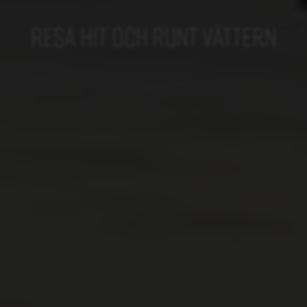
RESA HIT OCH RUNT VÄTTERN