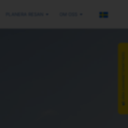
PLANERA RESAN
OM OSS
SV
VÅRA SAMARBETSPARTNERS