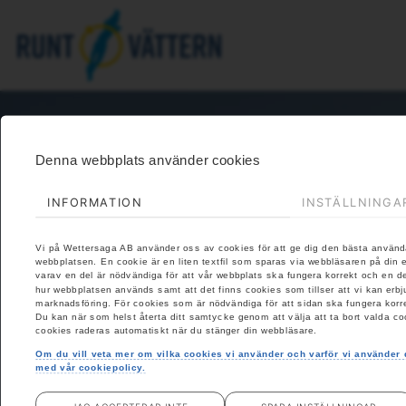
Denna webbplats använder cookies
INFORMATION
INSTÄLLNINGA
Vi på Wettersaga AB använder oss av cookies för att ge dig den bästa använ
webbplatsen. En cookie är en liten textfil som sparas via webbläsaren på din e
varav en del är nödvändiga för att vår webbplats ska fungera korrekt och en d
hur webbplatsen används samt att det finns cookies som tillser att vi kan erbj
marknadsföring. För cookies som är nödvändiga för att sidan ska fungera korre
Du kan när som helst återta ditt samtycke genom att välja att ta bort valda co
cookies raderas automatiskt när du stänger din webbläsare.
Om du vill veta mer om vilka cookies vi använder och varför vi använde
med vår cookiepolicy.