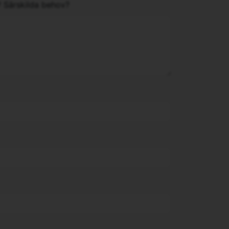
? Särskilda behov?