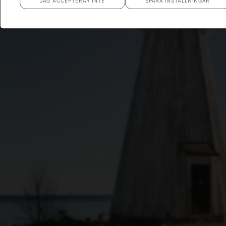
JAG ACCEPTERAR INTE
SPARA INSTÄLLNINGAR