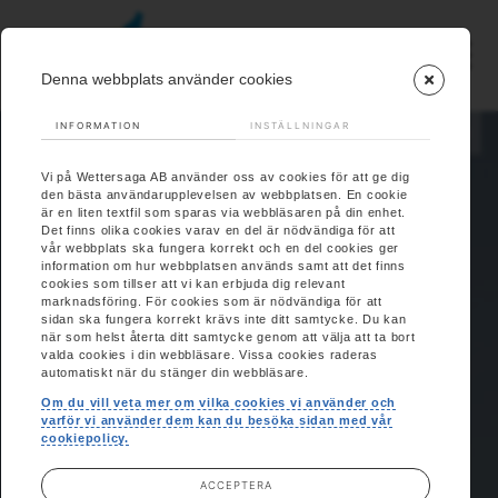
Denna webbplats använder cookies
INFORMATION
INSTÄLLNINGAR
EN
Vi på Wettersaga AB använder oss av cookies för att ge dig
den bästa användarupplevelsen av webbplatsen. En cookie
är en liten textfil som sparas via webbläsaren på din enhet.
Det finns olika cookies varav en del är nödvändiga för att
vår webbplats ska fungera korrekt och en del cookies ger
information om hur webbplatsen används samt att det finns
cookies som tillser att vi kan erbjuda dig relevant
marknadsföring. För cookies som är nödvändiga för att
sidan ska fungera korrekt krävs inte ditt samtycke. Du kan
när som helst återta ditt samtycke genom att välja att ta bort
valda cookies i din webbläsare. Vissa cookies raderas
automatiskt när du stänger din webbläsare.
Om du vill veta mer om vilka cookies vi använder och
varför vi använder dem kan du besöka sidan med vår
cookiepolicy.
ACCEPTERA