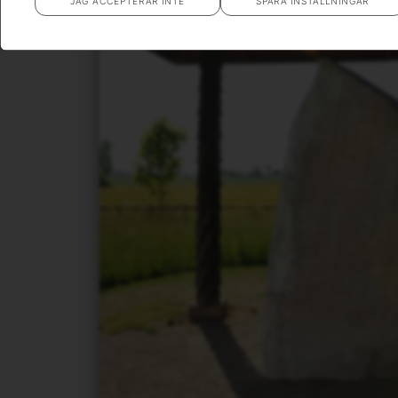
JAG ACCEPTERAR INTE
SPARA INSTÄLLNINGAR